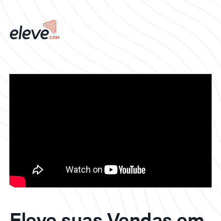
Eleve suas Vendas em