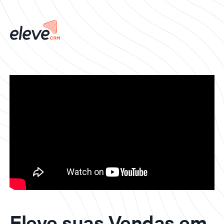
Eleve suas Vendas em