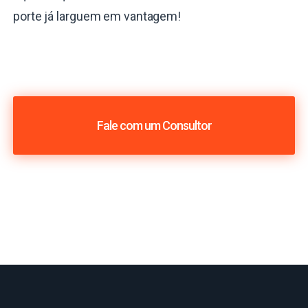
porte já larguem em vantagem!
Fale com um Consultor