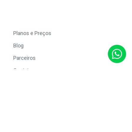
Mais
Planos e Preços
Blog
Parceiros
Contato
Sobre
Política de Privacidade