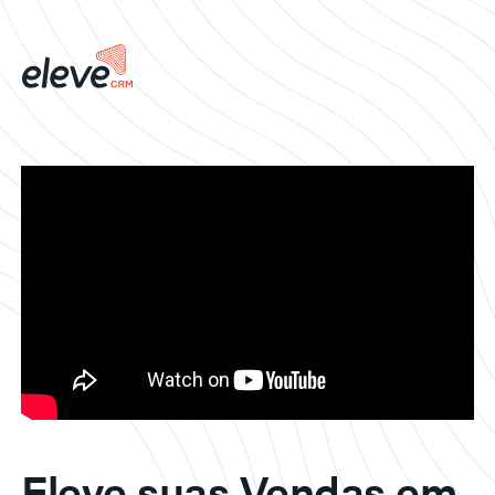
Eleve suas Vendas em