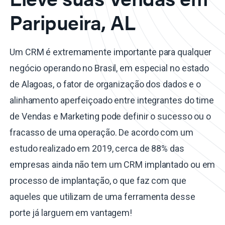
Paripueira, AL
Um CRM é extremamente importante para qualquer
negócio operando no Brasil, em especial no estado
de Alagoas, o fator de organização dos dados e o
alinhamento aperfeiçoado entre integrantes do time
de Vendas e Marketing pode definir o sucesso ou o
fracasso de uma operação. De acordo com um
estudo realizado em 2019, cerca de 88% das
empresas ainda não tem um CRM implantado ou em
processo de implantação, o que faz com que
aqueles que utilizam de uma ferramenta desse
porte já larguem em vantagem!