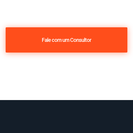
Fale com um Consultor