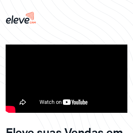
Eleve suas Vendas em