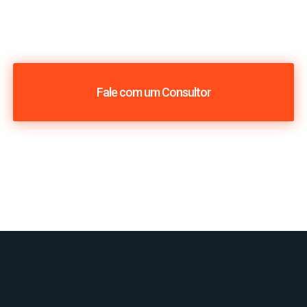
Fale com um Consultor