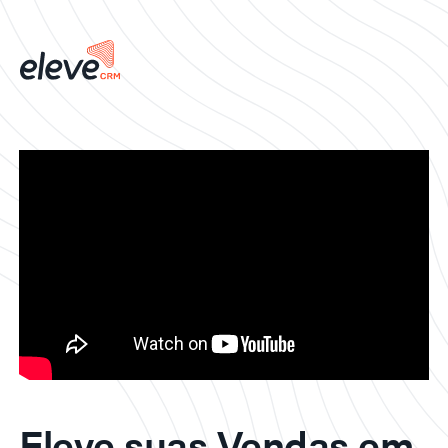
Eleve suas Vendas em