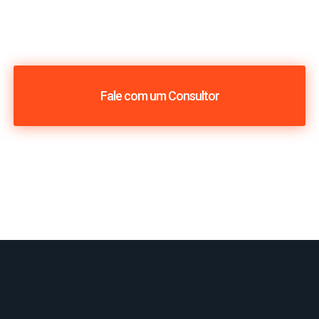
Fale com um Consultor