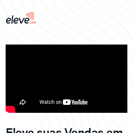
Eleve suas Vendas em