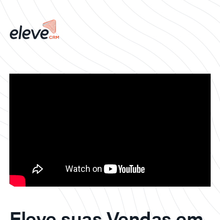
Eleve suas Vendas em