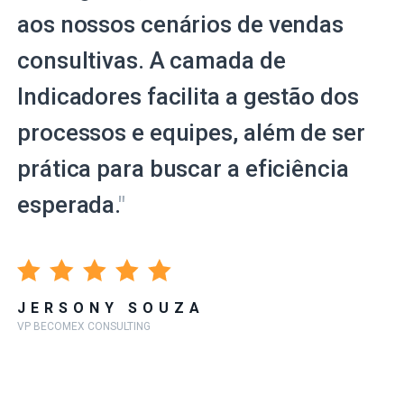
aos nossos cenários de vendas
consultivas. A camada de
Indicadores facilita a gestão dos
processos e equipes, além de ser
prática para buscar a eficiência
esperada.
"
JERSONY SOUZA
VP BECOMEX CONSULTING