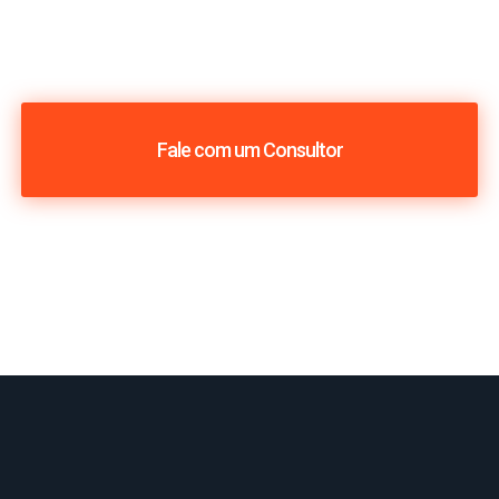
Fale com um Consultor