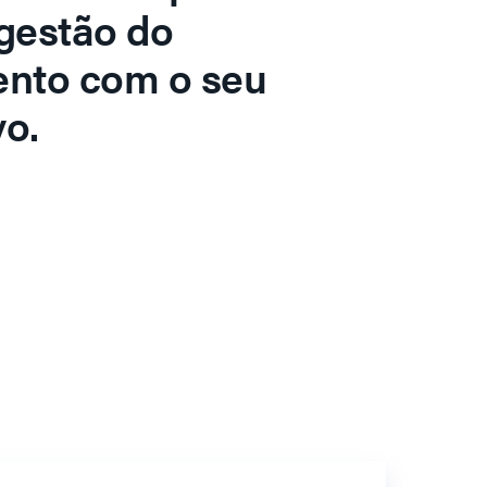
gestão do
ento com o seu
o.