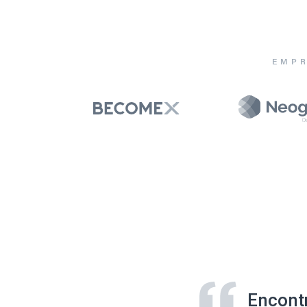
EMPR
Encont