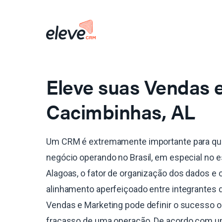
Eleve suas Vendas
Cacimbinhas, AL
Um CRM é extremamente importante para qu
negócio operando no Brasil, em especial no 
Alagoas, o fator de organização dos dados e 
alinhamento aperfeiçoado entre integrantes 
Vendas e Marketing pode definir o sucesso o
fracasso de uma operação. De acordo com 