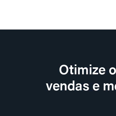
Otimize 
vendas e me