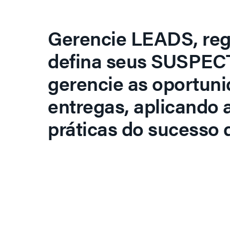
Gerencie LEADS, regi
defina seus SUSPECT
gerencie as oportuni
entregas, aplicando 
práticas do sucesso d