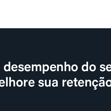
o desempenho do se
lhore sua retenção