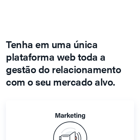
Tenha em uma única
plataforma web toda a
gestão do relacionamento
com o seu mercado alvo.