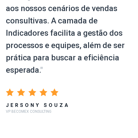
aos nossos cenários de vendas
consultivas. A camada de
Indicadores facilita a gestão dos
processos e equipes, além de ser
prática para buscar a eficiência
esperada.
"
JERSONY SOUZA
VP BECOMEX CONSULTING