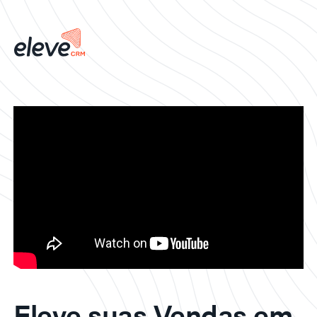
Eleve suas Vendas em