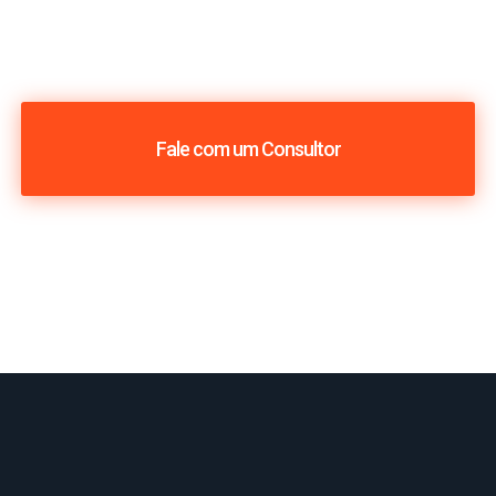
Fale com um Consultor